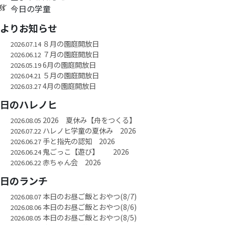
今日の学童
園よりお知らせ
８月の園庭開放日
2026.07.14
７月の園庭開放日
2026.06.12
6月の園庭開放日
2026.05.19
５月の園庭開放日
2026.04.21
4月の園庭開放日
2026.03.27
今日のハレノヒ
2026 夏休み【舟をつくる】
2026.08.05
ハレノヒ学童の夏休み 2026
2026.07.22
手と指先の認知 2026
2026.06.27
鬼ごっこ【遊び】 2026
2026.06.24
赤ちゃん会 2026
2026.06.22
今日のランチ
本日のお昼ご飯とおやつ(8/7)
2026.08.07
本日のお昼ご飯とおやつ(8/6)
2026.08.06
本日のお昼ご飯とおやつ(8/5)
2026.08.05