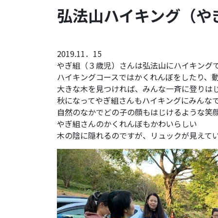
弘法山ハイキング（や
2019.11．15
やぎ組（３歳児）さんは弘法山にハイキング
ハイキングコースではかくれんぼをしたり、
大きな木を見つければ、みんな一斉に登りは
秋になってやぎ組さんもハイキングにみんな
自然のなかでどの子の顔もはじけるような笑
やぎ組さんのかくれんぼもかわいらしい
木の陰に隠れるのですが、リュックが見えて