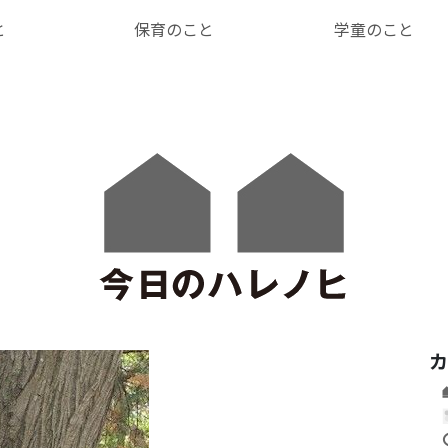
と
保育のこと
学童のこと