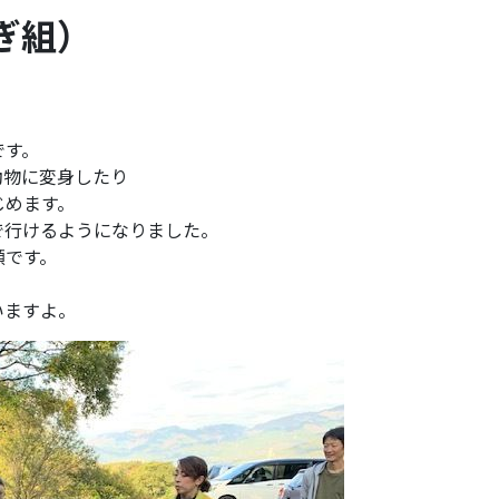
ぎ組）
です。
動物に変身したり
じめます。
で行けるようになりました。
顔です。
いますよ。