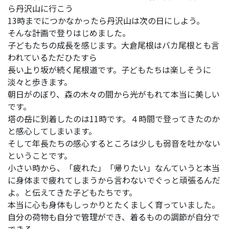
ら丹沢山に行こう
13時までにつかなかったら丹沢山は次の日にしよう。
そんな計画で登りはじめました。
子どもたちの成長を感じます。大倉尾根はバカ尾根とも言
われているただひたすら
長い上り坂が続く尾根道です。子どもたちは楽しそうに
淡々と歩きます。
朝日がのぼり、森の木々の間から光がもれて本当に美しい
です。
塔の岳に到着したのは11時です。４時間で登ってきたのか
と感心してしまいます。
そして年長たちの感心するところは少しも弱音を吐かない
ということです。
小さい時から、「疲れた」「帰りたい」なんていうと本当
に身体まで疲れてしまうから言わないでぐっと頑張るんだ
よ。と伝えてきた子どもたちです。
本当に心も身体もしっかりとたくましく育っていました。
自分の荷物も自分で管理ができ、着るものの調節が自分で
できる。