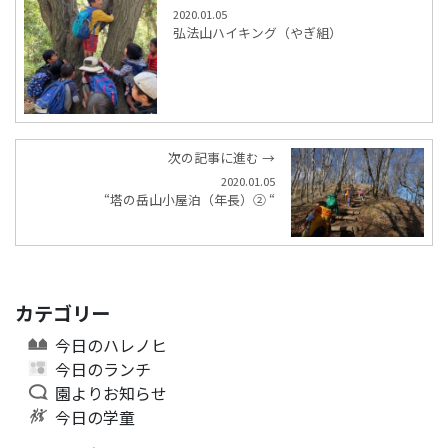
2020.01.05
弘法山ハイキング（やぎ組）
次の記事に進む →
2020.01.05
“塔の岳山小屋泊（年長）② “
カテゴリー
今日のハレノヒ
今日のランチ
園よりお知らせ
今日の学童