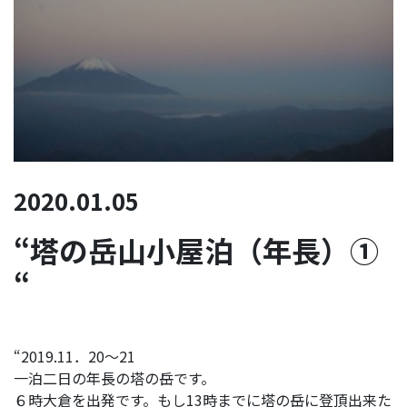
2020.01.05
“塔の岳山小屋泊（年長）①
“
“2019.11．20～21
一泊二日の年長の塔の岳です。
６時大倉を出発です。もし13時までに塔の岳に登頂出来た