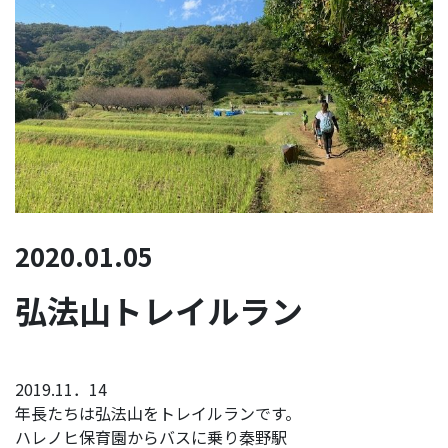
2020.01.05
弘法山トレイルラン
2019.11．14
年長たちは弘法山をトレイルランです。
ハレノヒ保育園からバスに乗り秦野駅