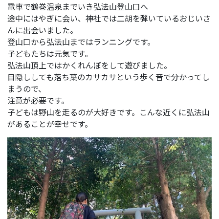
電車で鶴巻温泉までいき弘法山登山口へ
途中にはやぎに会い、神社では二胡を弾いているおじいさ
んに出会いました。
登山口から弘法山まではランニングです。
子どもたちは元気です。
弘法山頂上ではかくれんぼをして遊びました。
目隠ししても落ち葉のカサカサという歩く音で分かってし
まうので、
注意が必要です。
子どもは野山を走るのが大好きです。こんな近くに弘法山
があることが幸せです。