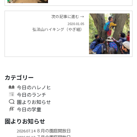
次の記事に進む →
2020.01.05
弘法山ハイキング（やぎ組）
カテゴリー
今日のハレノヒ
今日のランチ
園よりお知らせ
今日の学童
園よりお知らせ
８月の園庭開放日
2026.07.14
７月の園庭開放日