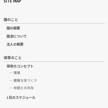
SITE MAP
園のこと
園の概要
園舎について
法人の概要
保育のこと
保育のコンセプト
環境
健康な体づくり
仲間との共存
1日のスケジュール