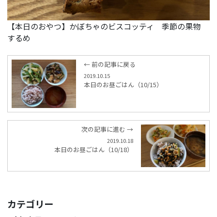
【本日のおやつ】かぼちゃのビスコッティ 季節の果物
するめ
← 前の記事に戻る
2019.10.15
本日のお昼ごはん（10/15）
次の記事に進む →
2019.10.18
本日のお昼ごはん（10/18）
カテゴリー