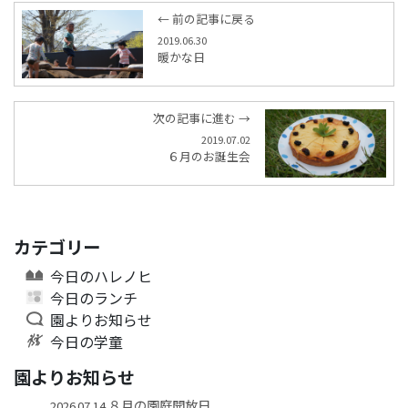
← 前の記事に戻る
2019.06.30
暖かな日
次の記事に進む →
2019.07.02
６月のお誕生会
カテゴリー
今日のハレノヒ
今日のランチ
園よりお知らせ
今日の学童
園よりお知らせ
８月の園庭開放日
2026.07.14