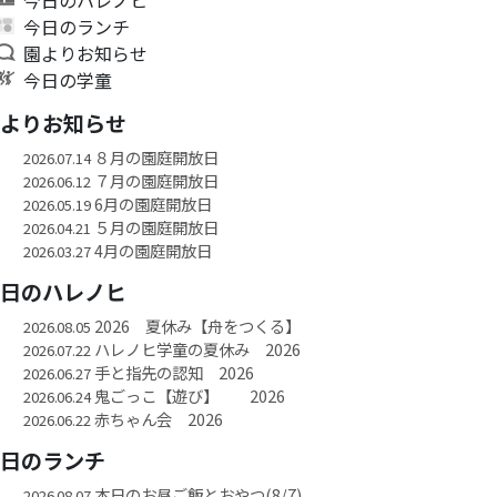
今日のランチ
園よりお知らせ
今日の学童
園よりお知らせ
８月の園庭開放日
2026.07.14
７月の園庭開放日
2026.06.12
6月の園庭開放日
2026.05.19
５月の園庭開放日
2026.04.21
4月の園庭開放日
2026.03.27
今日のハレノヒ
2026 夏休み【舟をつくる】
2026.08.05
ハレノヒ学童の夏休み 2026
2026.07.22
手と指先の認知 2026
2026.06.27
鬼ごっこ【遊び】 2026
2026.06.24
赤ちゃん会 2026
2026.06.22
今日のランチ
本日のお昼ご飯とおやつ(8/7)
2026.08.07