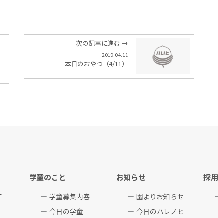
次の記事に進む →
2019.04.11
本日のおやつ（4/11）
学童のこと
お知らせ
採用
ト
学童募集内容
園よりお知らせ
今日の学童
今日のハレノヒ