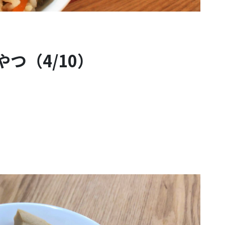
つ（4/10）