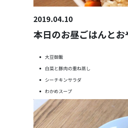
2019.04.10
本日のお昼ごはんとおや
大豆御飯
白菜と豚肉の重ね蒸し
シーチキンサラダ
わかめスープ