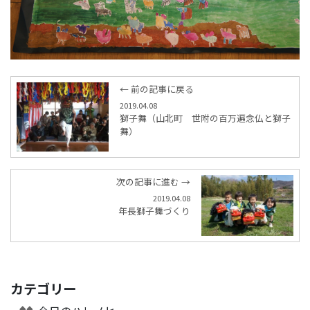
← 前の記事に戻る
2019.04.08
獅子舞（山北町 世附の百万遍念仏と獅子
舞）
次の記事に進む →
2019.04.08
年長獅子舞づくり
カテゴリー