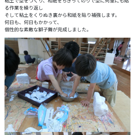
粘土で型をつくり、和紙をちぎってのりで型に何重にも貼
る作業を繰り返し
そして粘土をくりぬき裏から和紙を貼り補強します。
何日も、何日もかかって、
個性的な素敵な獅子舞が完成しました。