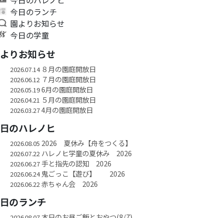
今日のランチ
園よりお知らせ
今日の学童
園よりお知らせ
８月の園庭開放日
2026.07.14
７月の園庭開放日
2026.06.12
6月の園庭開放日
2026.05.19
５月の園庭開放日
2026.04.21
4月の園庭開放日
2026.03.27
今日のハレノヒ
2026 夏休み【舟をつくる】
2026.08.05
ハレノヒ学童の夏休み 2026
2026.07.22
手と指先の認知 2026
2026.06.27
鬼ごっこ【遊び】 2026
2026.06.24
赤ちゃん会 2026
2026.06.22
今日のランチ
本日のお昼ご飯とおやつ(8/7)
2026.08.07