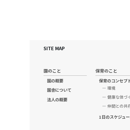
SITE MAP
園のこと
保育のこと
園の概要
保育のコンセプ
環境
園舎について
健康な体づ
法人の概要
仲間との共
1日のスケジュー