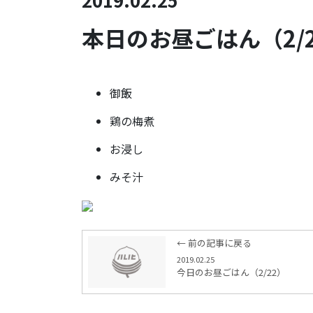
本日のお昼ごはん（2/
御飯
鶏の梅煮
お浸し
みそ汁
← 前の記事に戻る
2019.02.25
今日のお昼ごはん（2/22）