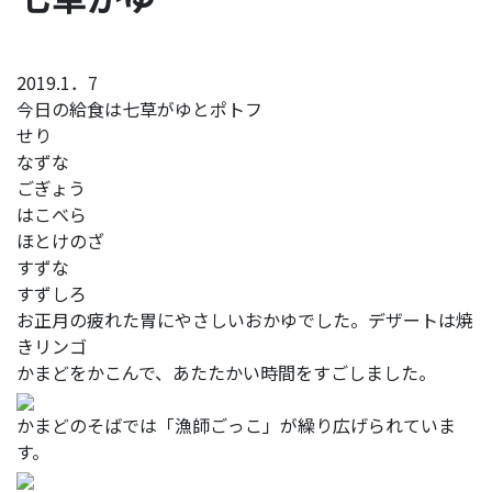
2019.1．7
今日の給食は七草がゆとポトフ
せり
なずな
ごぎょう
はこべら
ほとけのざ
すずな
すずしろ
お正月の疲れた胃にやさしいおかゆでした。デザートは焼
きリンゴ
かまどをかこんで、あたたかい時間をすごしました。
かまどのそばでは「漁師ごっこ」が繰り広げられていま
す。