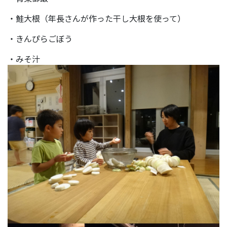
・鮭大根（年長さんが作った干し大根を使って）
・きんぴらごぼう
・みそ汁