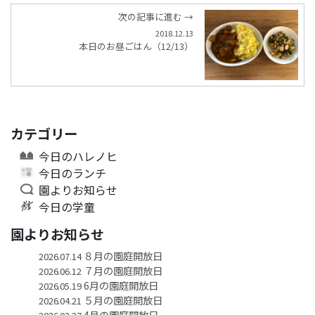
次の記事に進む →
2018.12.13
本日のお昼ごはん（12/13）
カテゴリー
今日のハレノヒ
今日のランチ
園よりお知らせ
今日の学童
園よりお知らせ
８月の園庭開放日
2026.07.14
７月の園庭開放日
2026.06.12
6月の園庭開放日
2026.05.19
５月の園庭開放日
2026.04.21
4月の園庭開放日