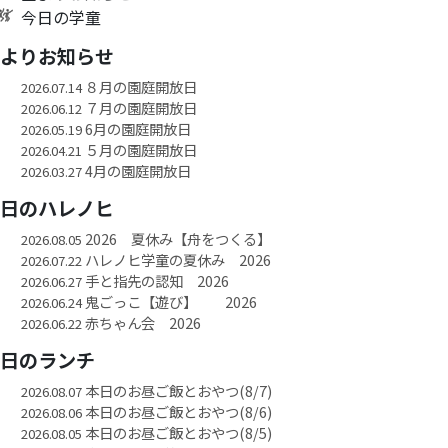
今日の学童
園よりお知らせ
８月の園庭開放日
2026.07.14
７月の園庭開放日
2026.06.12
6月の園庭開放日
2026.05.19
５月の園庭開放日
2026.04.21
4月の園庭開放日
2026.03.27
今日のハレノヒ
2026 夏休み【舟をつくる】
2026.08.05
ハレノヒ学童の夏休み 2026
2026.07.22
手と指先の認知 2026
2026.06.27
鬼ごっこ【遊び】 2026
2026.06.24
赤ちゃん会 2026
2026.06.22
今日のランチ
本日のお昼ご飯とおやつ(8/7)
2026.08.07
本日のお昼ご飯とおやつ(8/6)
2026.08.06
本日のお昼ご飯とおやつ(8/5)
2026.08.05