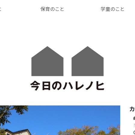
と
保育のこと
学童のこと