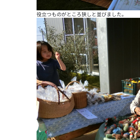
役立つものがところ狭しと並びました。