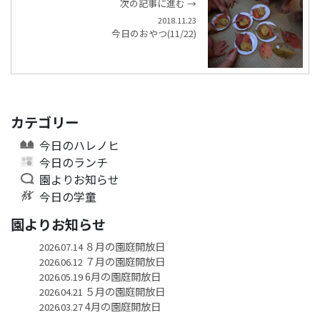
次の記事に進む →
2018.11.23
今日のおやつ(11/22)
カテゴリー
今日のハレノヒ
今日のランチ
園よりお知らせ
今日の学童
園よりお知らせ
８月の園庭開放日
2026.07.14
７月の園庭開放日
2026.06.12
6月の園庭開放日
2026.05.19
５月の園庭開放日
2026.04.21
4月の園庭開放日
2026.03.27