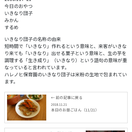
今日のおやつ
いきなり団子
みかん
するめ
いきなり団子の名称の由来
短時間で「いきなり」作れるという意味と、来客がいきな
り来ても「いきなり」出せる菓子という意味と、生の芋を
調理する「生き成り」（いきなり）という語句の意味が重
なっていると言われています。
ハレノヒ保育園のいきなり団子は米粉の生地で包まれてい
ます。
← 前の記事に戻る
2018.11.21
本日のお昼ごはん（11/21）