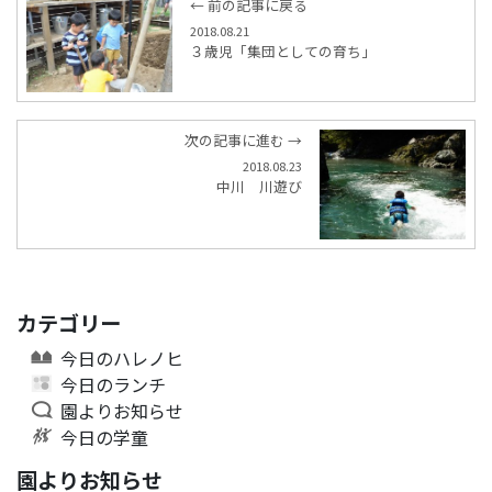
← 前の記事に戻る
2018.08.21
３歳児「集団としての育ち」
次の記事に進む →
2018.08.23
中川 川遊び
カテゴリー
今日のハレノヒ
今日のランチ
園よりお知らせ
今日の学童
園よりお知らせ