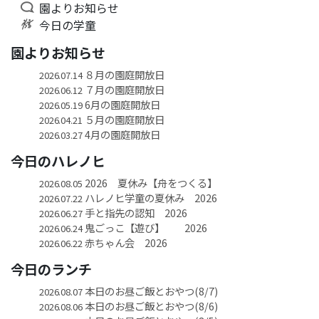
園よりお知らせ
今日の学童
園よりお知らせ
８月の園庭開放日
2026.07.14
７月の園庭開放日
2026.06.12
6月の園庭開放日
2026.05.19
５月の園庭開放日
2026.04.21
4月の園庭開放日
2026.03.27
今日のハレノヒ
2026 夏休み【舟をつくる】
2026.08.05
ハレノヒ学童の夏休み 2026
2026.07.22
手と指先の認知 2026
2026.06.27
鬼ごっこ【遊び】 2026
2026.06.24
赤ちゃん会 2026
2026.06.22
今日のランチ
本日のお昼ご飯とおやつ(8/7)
2026.08.07
本日のお昼ご飯とおやつ(8/6)
2026.08.06