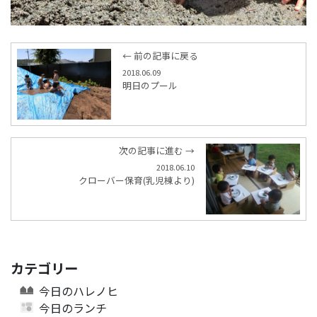
← 前の記事に戻る
2018.06.09
明日のプール
次の記事に進む →
2018.06.10
クローバー保育(乳児棟より)
カテゴリー
今日のハレノヒ
今日のランチ