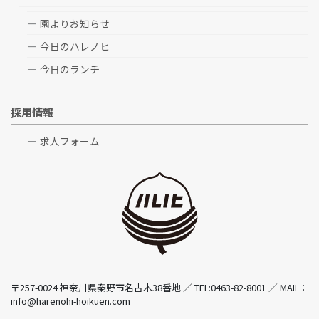
園よりお知らせ
今日のハレノヒ
今日のランチ
採用情報
求人フォーム
〒257-0024 神奈川県秦野市名古木38番地 ／ TEL:0463-82-8001 ／ MAIL：
info@harenohi-hoikuen.com