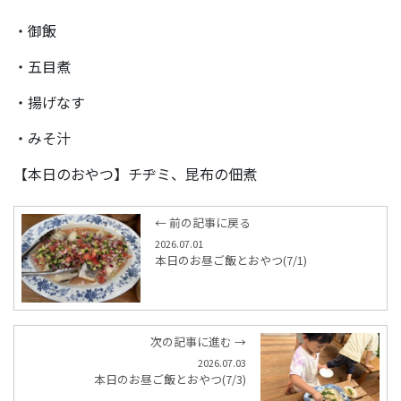
・御飯
・五目煮
・揚げなす
・みそ汁
【本日のおやつ】チヂミ、昆布の佃煮
← 前の記事に戻る
2026.07.01
本日のお昼ご飯とおやつ(7/1)
次の記事に進む →
2026.07.03
本日のお昼ご飯とおやつ(7/3)