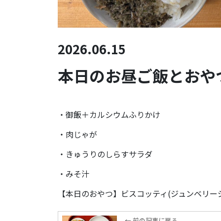
2026.06.15
本日のお昼ご飯とおやつ(
・御飯＋カルシウムふりかけ
・肉じゃが
・きゅうりのしらすサラダ
・みそ汁
【本日のおやつ】ビスコッティ(ジュンベリー
← 前の記事に戻る