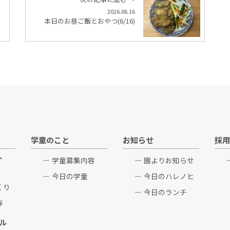
2026.06.16
本日のお昼ご飯とおやつ(6/16)
学童のこと
お知らせ
採用
ト
学童募集内容
園よりお知らせ
今日の学童
今日のハレノヒ
くり
今日のランチ
存
ル