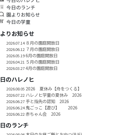
今日のランチ
園よりお知らせ
今日の学童
園よりお知らせ
８月の園庭開放日
2026.07.14
７月の園庭開放日
2026.06.12
6月の園庭開放日
2026.05.19
５月の園庭開放日
2026.04.21
4月の園庭開放日
2026.03.27
今日のハレノヒ
2026 夏休み【舟をつくる】
2026.08.05
ハレノヒ学童の夏休み 2026
2026.07.22
手と指先の認知 2026
2026.06.27
鬼ごっこ【遊び】 2026
2026.06.24
赤ちゃん会 2026
2026.06.22
今日のランチ
本日のお昼ご飯とおやつ(8/6)
2026.08.06