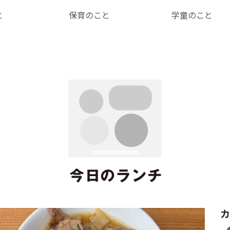
と
保育のこと
学童のこと