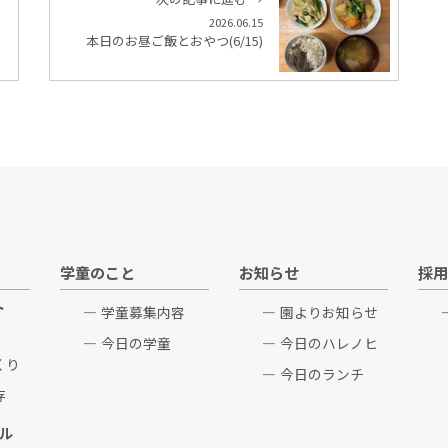
2026.06.15
本日のお昼ご飯とおやつ(6/15)
学童のこと
お知らせ
採用
ト
学童募集内容
園よりお知らせ
今日の学童
今日のハレノヒ
くり
今日のランチ
存
ル