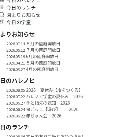
今日のランチ
園よりお知らせ
今日の学童
園よりお知らせ
８月の園庭開放日
2026.07.14
７月の園庭開放日
2026.06.12
6月の園庭開放日
2026.05.19
５月の園庭開放日
2026.04.21
4月の園庭開放日
2026.03.27
今日のハレノヒ
2026 夏休み【舟をつくる】
2026.08.05
ハレノヒ学童の夏休み 2026
2026.07.22
手と指先の認知 2026
2026.06.27
鬼ごっこ【遊び】 2026
2026.06.24
赤ちゃん会 2026
2026.06.22
今日のランチ
本日のお昼ご飯とおやつ(8/6)
2026.08.06