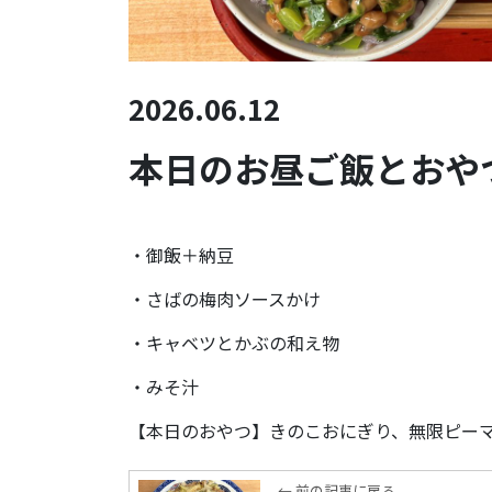
2026.06.12
本日のお昼ご飯とおやつ(
・御飯＋納豆
・さばの梅肉ソースかけ
・キャベツとかぶの和え物
・みそ汁
【本日のおやつ】きのこおにぎり、無限ピー
← 前の記事に戻る