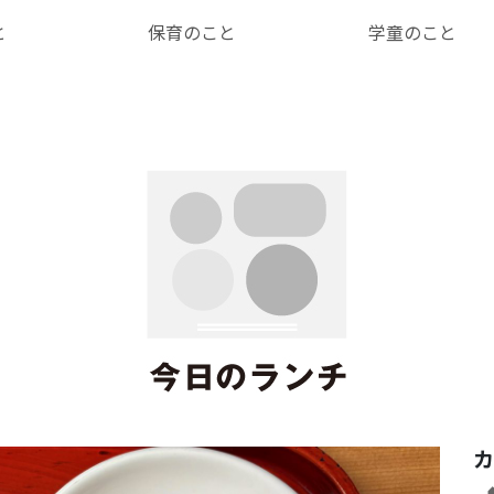
と
保育のこと
学童のこと