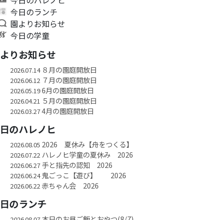
今日のランチ
園よりお知らせ
今日の学童
園よりお知らせ
８月の園庭開放日
2026.07.14
７月の園庭開放日
2026.06.12
6月の園庭開放日
2026.05.19
５月の園庭開放日
2026.04.21
4月の園庭開放日
2026.03.27
今日のハレノヒ
2026 夏休み【舟をつくる】
2026.08.05
ハレノヒ学童の夏休み 2026
2026.07.22
手と指先の認知 2026
2026.06.27
鬼ごっこ【遊び】 2026
2026.06.24
赤ちゃん会 2026
2026.06.22
今日のランチ
本日のお昼ご飯とおやつ(8/7)
2026.08.07