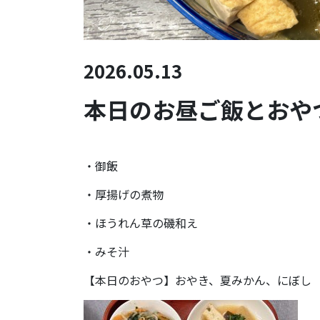
2026.05.13
本日のお昼ご飯とおやつ(
・御飯
・厚揚げの煮物
・ほうれん草の磯和え
・みそ汁
【本日のおやつ】おやき、夏みかん、にぼし