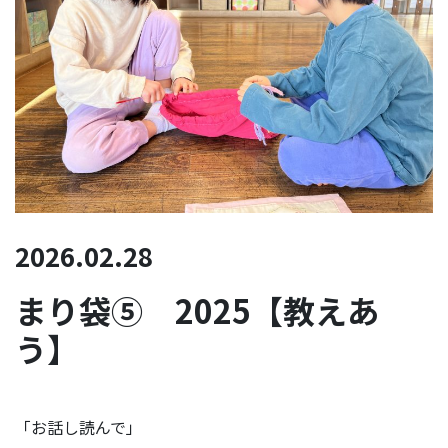
2026.02.28
まり袋⑤ 2025【教えあ
う】
「お話し読んで」