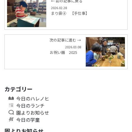
← 前の記事に戻る
2026.02.28
まり袋④ 【手仕事】
次の記事に進む →
2026.03.08
お祝い膳 2025
カテゴリー
今日のハレノヒ
今日のランチ
園よりお知らせ
今日の学童
園よりお知らせ