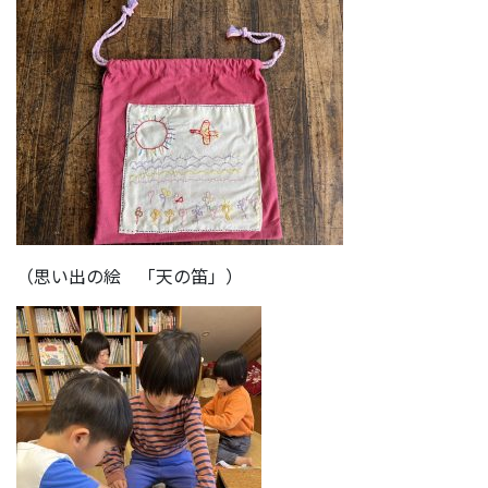
（思い出の絵 「天の笛」）