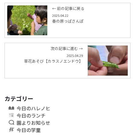
← 前の記事に戻る
2025.04.22
春の原っぱさんぽ
次の記事に進む →
2025.04.29
草花あそび【カラスノエンドウ】
カテゴリー
今日のハレノヒ
今日のランチ
園よりお知らせ
今日の学童