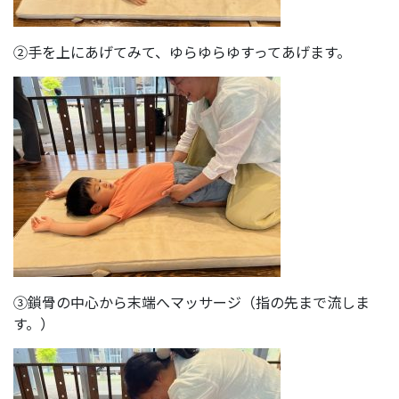
②手を上にあげてみて、ゆらゆらゆすってあげます。
③鎖骨の中心から末端へマッサージ（指の先まで流しま
す。）