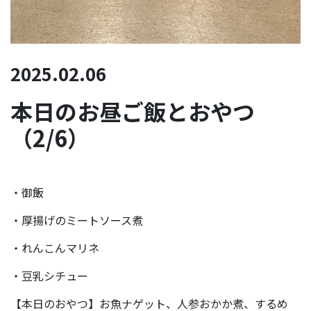
2025.02.06
本日のお昼ご飯とおやつ
（2/6）
・御飯
・厚揚げのミートソース煮
・れんこんマリネ
・豆乳シチュー
【本日のおやつ】お魚ナゲット、人参おかか煮、するめ