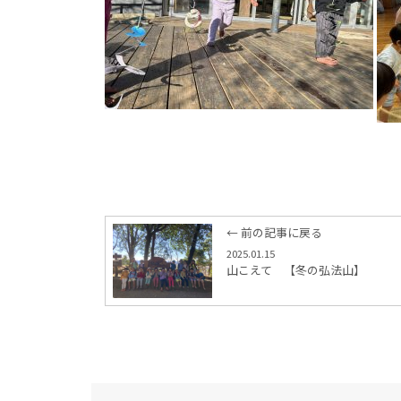
← 前の記事に戻る
2025.01.15
山こえて 【冬の弘法山】