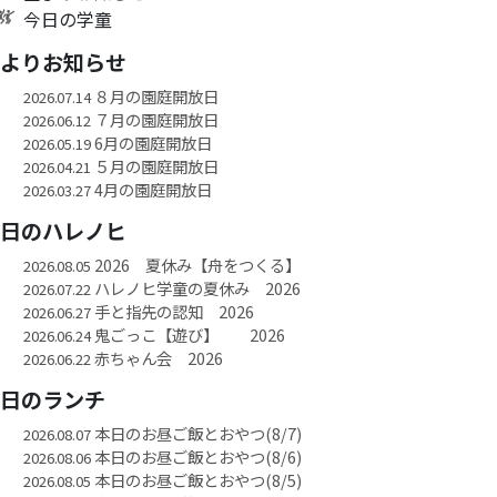
今日の学童
園よりお知らせ
８月の園庭開放日
2026.07.14
７月の園庭開放日
2026.06.12
6月の園庭開放日
2026.05.19
５月の園庭開放日
2026.04.21
4月の園庭開放日
2026.03.27
今日のハレノヒ
2026 夏休み【舟をつくる】
2026.08.05
ハレノヒ学童の夏休み 2026
2026.07.22
手と指先の認知 2026
2026.06.27
鬼ごっこ【遊び】 2026
2026.06.24
赤ちゃん会 2026
2026.06.22
今日のランチ
本日のお昼ご飯とおやつ(8/7)
2026.08.07
本日のお昼ご飯とおやつ(8/6)
2026.08.06
本日のお昼ご飯とおやつ(8/5)
2026.08.05