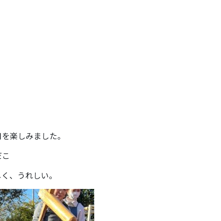
月を楽しみました。
だこ
しく、うれしい。