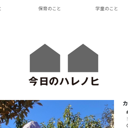
と
保育のこと
学童のこと