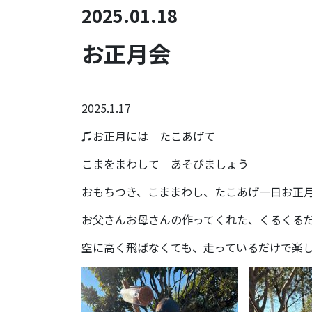
2025.01.18
お正月会
2025.1.17
♫お正月には たこあげて
こまをまわして あそびましょう
おもちつき、こままわし、たこあげ一日お正
お父さんお母さんの作ってくれた、くるくる
空に高く飛ばなくても、走っているだけで楽