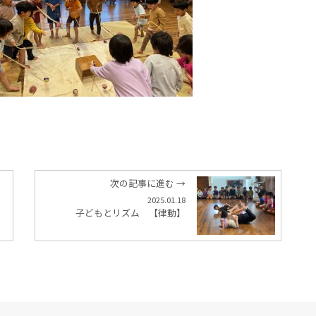
次の記事に進む →
2025.01.18
子どもとリズム 【律動】