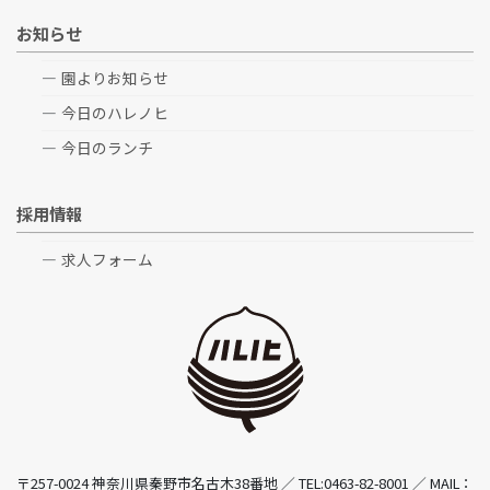
お知らせ
園よりお知らせ
今日のハレノヒ
今日のランチ
採用情報
求人フォーム
〒257-0024 神奈川県秦野市名古木38番地 ／ TEL:0463-82-8001 ／ MAIL：