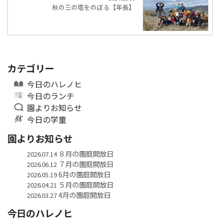
秋の三の塔をのぼる【年長】
カテゴリー
今日のハレノヒ
今日のランチ
園よりお知らせ
今日の学童
園よりお知らせ
８月の園庭開放日
2026.07.14
７月の園庭開放日
2026.06.12
6月の園庭開放日
2026.05.19
５月の園庭開放日
2026.04.21
4月の園庭開放日
2026.03.27
今日のハレノヒ