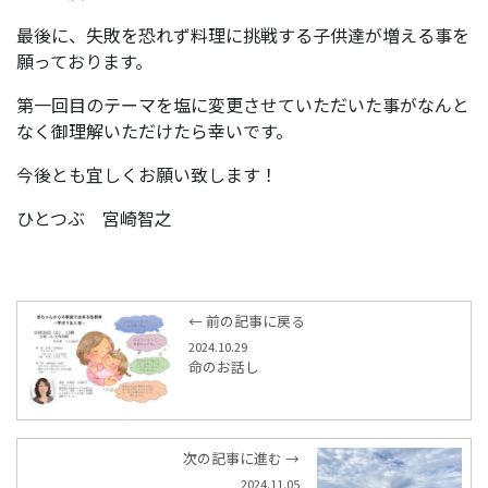
最後に、失敗を恐れず料理に挑戦する子供達が増える事を
願っております。
第一回目のテーマを塩に変更させていただいた事がなんと
なく御理解いただけたら幸いです。
今後とも宜しくお願い致します！
ひとつぶ 宮崎智之
← 前の記事に戻る
2024.10.29
命のお話し
次の記事に進む →
2024.11.05