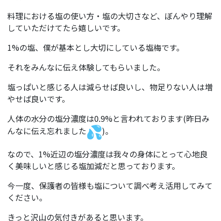
料理における塩の使い方・塩の大切さなど、ぼんやり理解
していただけてたら嬉しいです。
1%の塩、僕が基本とし大切にしている塩梅です。
それをみんなに伝え体験してもらいました。
塩っぱいと感じる人は減らせば良いし、物足りない人は増
やせば良いです。
人体の水分の塩分濃度は0.9%と言われております(昨日み
んなに伝え忘れました
)。
なので、1%近辺の塩分濃度は我々の身体にとって心地良
く美味しいと感じる塩加減だと思っております。
今一度、保護者の皆様も塩について調べ考え活用してみて
ください。
きっと沢山の気付きがあると思います。