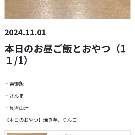
2024.11.01
本日のお昼ご飯とおやつ（1
１/1）
・栗御飯
・さんま
・具沢山汁
【本日のおやつ】焼き芋、りんご