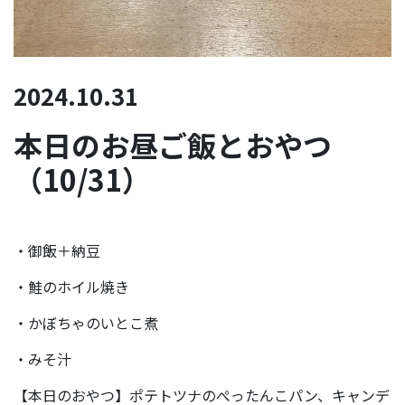
2024.10.31
本日のお昼ご飯とおやつ
（10/31）
・御飯＋納豆
・鮭のホイル焼き
・かぼちゃのいとこ煮
・みそ汁
【本日のおやつ】ポテトツナのぺったんこパン、キャンデ