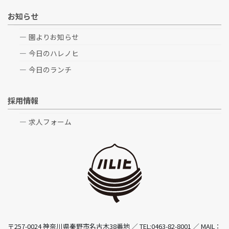
お知らせ
園よりお知らせ
今日のハレノヒ
今日のランチ
採用情報
求人フォーム
〒257-0024 神奈川県秦野市名古木38番地 ／ TEL:0463-82-8001 ／ MAIL：