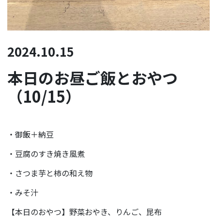
2024.10.15
本日のお昼ご飯とおやつ
（10/15）
・御飯＋納豆
・豆腐のすき焼き風煮
・さつま芋と柿の和え物
・みそ汁
【本日のおやつ】野菜おやき、りんご、昆布