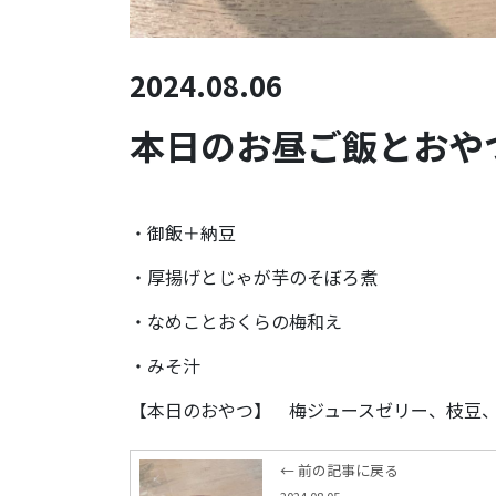
2024.08.06
本日のお昼ご飯とおやつ
・御飯＋納豆
・厚揚げとじゃが芋のそぼろ煮
・なめことおくらの梅和え
・みそ汁
【本日のおやつ】 梅ジュースゼリー、枝豆
← 前の記事に戻る