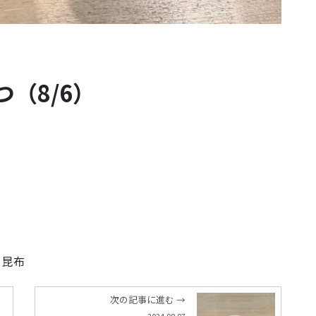
（8/6）
、昆布
次の記事に進む →