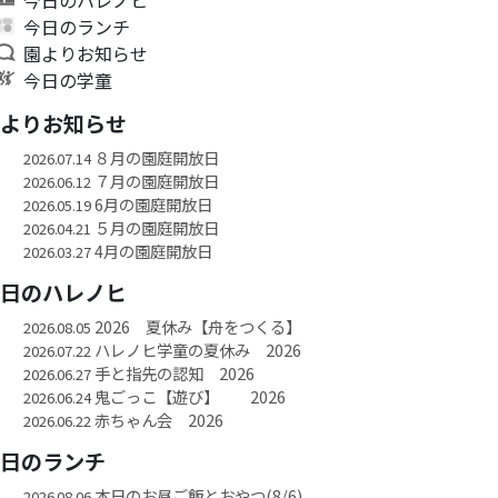
今日のランチ
園よりお知らせ
今日の学童
園よりお知らせ
８月の園庭開放日
2026.07.14
７月の園庭開放日
2026.06.12
6月の園庭開放日
2026.05.19
５月の園庭開放日
2026.04.21
4月の園庭開放日
2026.03.27
今日のハレノヒ
2026 夏休み【舟をつくる】
2026.08.05
ハレノヒ学童の夏休み 2026
2026.07.22
手と指先の認知 2026
2026.06.27
鬼ごっこ【遊び】 2026
2026.06.24
赤ちゃん会 2026
2026.06.22
今日のランチ
本日のお昼ご飯とおやつ(8/6)
2026.08.06