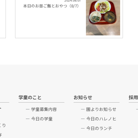
2024.08.07
本日のお昼ご飯とおやつ（8/7）
学童のこと
お知らせ
採用
ト
学童募集内容
園よりお知らせ
今日の学童
今日のハレノヒ
くり
今日のランチ
存