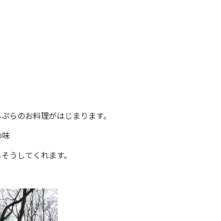
んぷらのお料理がはじまります。
の味
ちそうしてくれます。