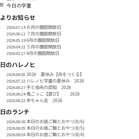
今日の学童
園よりお知らせ
８月の園庭開放日
2026.07.14
７月の園庭開放日
2026.06.12
6月の園庭開放日
2026.05.19
５月の園庭開放日
2026.04.21
4月の園庭開放日
2026.03.27
今日のハレノヒ
2026 夏休み【舟をつくる】
2026.08.05
ハレノヒ学童の夏休み 2026
2026.07.22
手と指先の認知 2026
2026.06.27
鬼ごっこ【遊び】 2026
2026.06.24
赤ちゃん会 2026
2026.06.22
今日のランチ
本日のお昼ご飯とおやつ(8/6)
2026.08.06
本日のお昼ご飯とおやつ(8/5)
2026.08.05
本日のお昼ご飯とおやつ(8/4)
2026.08.04