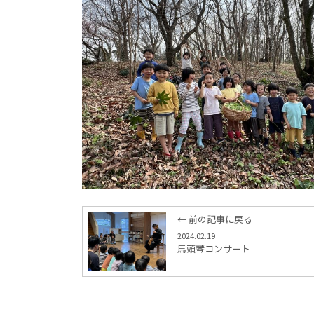
← 前の記事に戻る
2024.02.19
馬頭琴コンサート