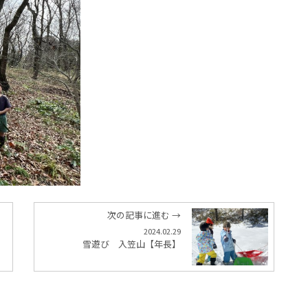
次の記事に進む →
2024.02.29
雪遊び 入笠山【年長】