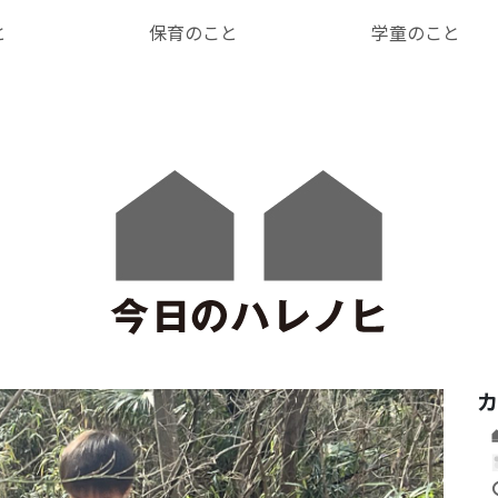
と
保育のこと
学童のこと