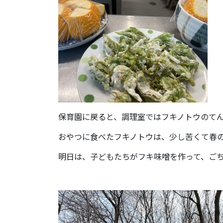
保育園に戻ると、調理室ではフキノトウのて
おやつに食べたフキノトウは、少し苦くて春
明日は、子どもたちがフキ味噌を作って、ご