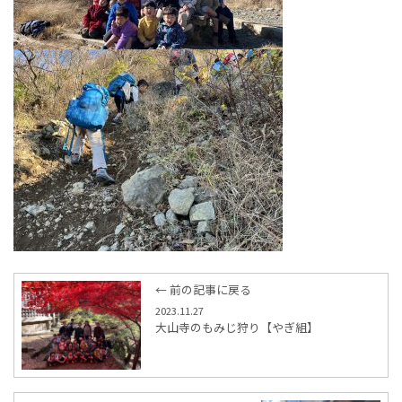
← 前の記事に戻る
2023.11.27
大山寺のもみじ狩り【やぎ組】