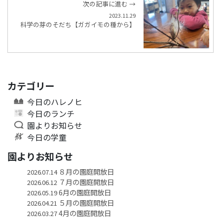
次の記事に進む →
2023.11.29
科学の芽のそだち【ガガイモの種から】
カテゴリー
今日のハレノヒ
今日のランチ
園よりお知らせ
今日の学童
園よりお知らせ
８月の園庭開放日
2026.07.14
７月の園庭開放日
2026.06.12
6月の園庭開放日
2026.05.19
５月の園庭開放日
2026.04.21
4月の園庭開放日
2026.03.27