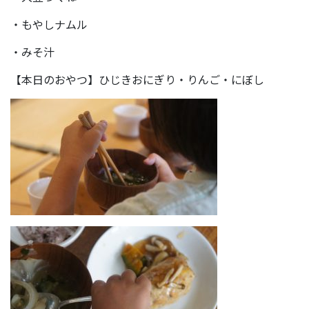
・もやしナムル
・みそ汁
【本日のおやつ】ひじきおにぎり・りんご・にぼし