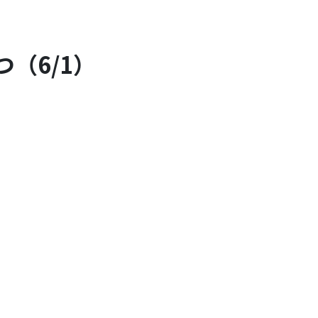
（6/1）