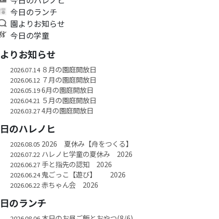
今日のランチ
園よりお知らせ
今日の学童
園よりお知らせ
８月の園庭開放日
2026.07.14
７月の園庭開放日
2026.06.12
6月の園庭開放日
2026.05.19
５月の園庭開放日
2026.04.21
4月の園庭開放日
2026.03.27
今日のハレノヒ
2026 夏休み【舟をつくる】
2026.08.05
ハレノヒ学童の夏休み 2026
2026.07.22
手と指先の認知 2026
2026.06.27
鬼ごっこ【遊び】 2026
2026.06.24
赤ちゃん会 2026
2026.06.22
今日のランチ
本日のお昼ご飯とおやつ(8/6)
2026.08.06