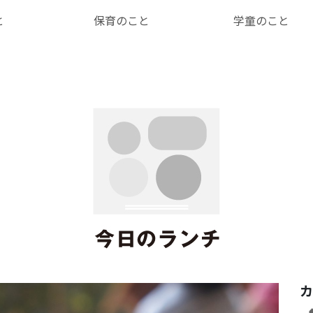
と
保育のこと
学童のこと