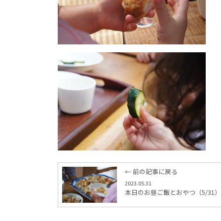
← 前の記事に戻る
2023.05.31
本日のお昼ご飯とおやつ（5/31）