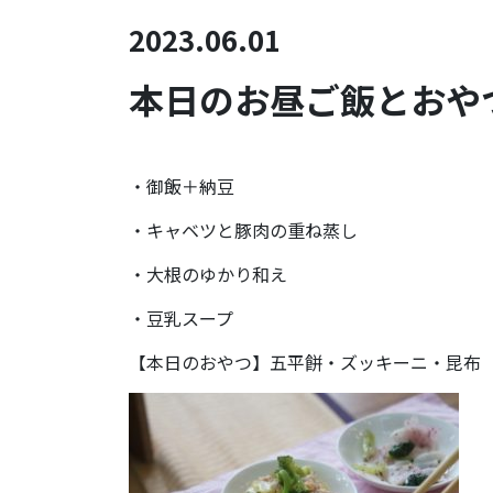
2023.06.01
本日のお昼ご飯とおやつ
・御飯＋納豆
・キャベツと豚肉の重ね蒸し
・大根のゆかり和え
・豆乳スープ
【本日のおやつ】五平餅・ズッキーニ・昆布