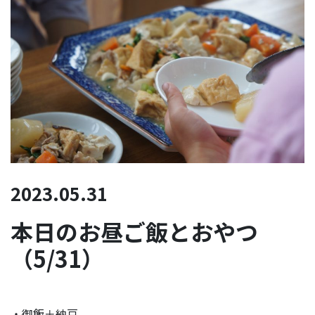
2023.05.31
本日のお昼ご飯とおやつ
（5/31）
・御飯＋納豆