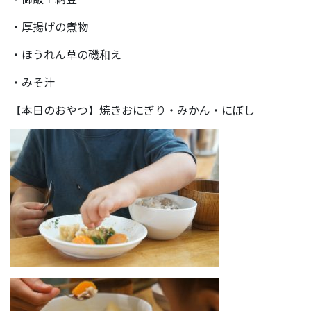
・厚揚げの煮物
・ほうれん草の磯和え
・みそ汁
【本日のおやつ】焼きおにぎり・みかん・にぼし