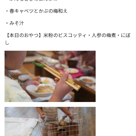
・春キャベツとかぶの梅和え
・みそ汁
【本日のおやつ】米粉のビスコッティ・人参の梅煮・にぼ
し