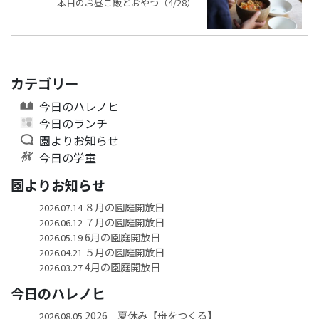
本日のお昼ご飯とおやつ（4/28）
カテゴリー
今日のハレノヒ
今日のランチ
園よりお知らせ
今日の学童
園よりお知らせ
８月の園庭開放日
2026.07.14
７月の園庭開放日
2026.06.12
6月の園庭開放日
2026.05.19
５月の園庭開放日
2026.04.21
4月の園庭開放日
2026.03.27
今日のハレノヒ
2026 夏休み【舟をつくる】
2026.08.05