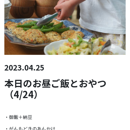
2023.04.25
本日のお昼ご飯とおやつ
（4/24）
・御飯＋納豆
・がんもどきのあんかけ