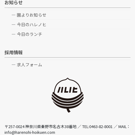
お知らせ
園よりお知らせ
今日のハレノヒ
今日のランチ
採用情報
求人フォーム
〒257-0024 神奈川県秦野市名古木38番地 ／ TEL:0463-82-8001 ／ MAIL：
info@harenohi-hoikuen.com