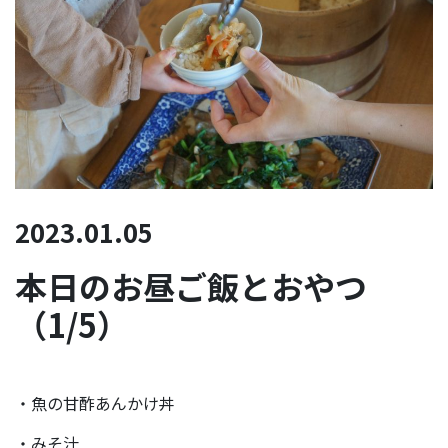
2023.01.05
本日のお昼ご飯とおやつ
（1/5）
・魚の甘酢あんかけ丼
・みそ汁