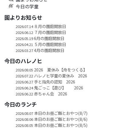
今日の学童
園よりお知らせ
８月の園庭開放日
2026.07.14
７月の園庭開放日
2026.06.12
6月の園庭開放日
2026.05.19
５月の園庭開放日
2026.04.21
4月の園庭開放日
2026.03.27
今日のハレノヒ
2026 夏休み【舟をつくる】
2026.08.05
ハレノヒ学童の夏休み 2026
2026.07.22
手と指先の認知 2026
2026.06.27
鬼ごっこ【遊び】 2026
2026.06.24
赤ちゃん会 2026
2026.06.22
今日のランチ
本日のお昼ご飯とおやつ(8/7)
2026.08.07
本日のお昼ご飯とおやつ(8/6)
2026.08.06
本日のお昼ご飯とおやつ(8/5)
2026.08.05