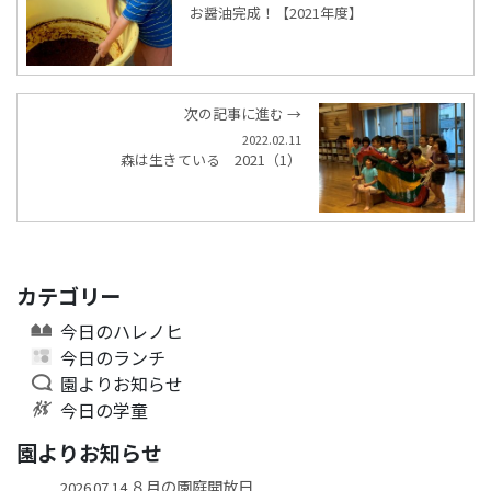
お醤油完成！【2021年度】
次の記事に進む →
2022.02.11
森は生きている 2021（1）
カテゴリー
今日のハレノヒ
今日のランチ
園よりお知らせ
今日の学童
園よりお知らせ
８月の園庭開放日
2026.07.14