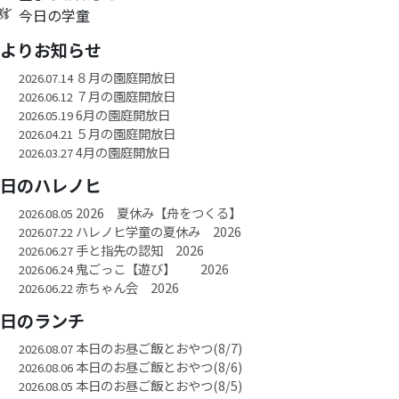
今日の学童
園よりお知らせ
８月の園庭開放日
2026.07.14
７月の園庭開放日
2026.06.12
6月の園庭開放日
2026.05.19
５月の園庭開放日
2026.04.21
4月の園庭開放日
2026.03.27
今日のハレノヒ
2026 夏休み【舟をつくる】
2026.08.05
ハレノヒ学童の夏休み 2026
2026.07.22
手と指先の認知 2026
2026.06.27
鬼ごっこ【遊び】 2026
2026.06.24
赤ちゃん会 2026
2026.06.22
今日のランチ
本日のお昼ご飯とおやつ(8/7)
2026.08.07
本日のお昼ご飯とおやつ(8/6)
2026.08.06
本日のお昼ご飯とおやつ(8/5)
2026.08.05