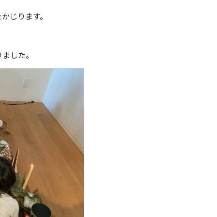
をかじります。
りました。