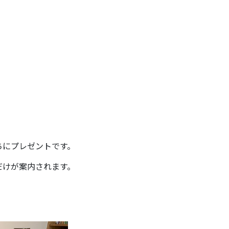
ちにプレゼントです。
だけが案内されます。
。