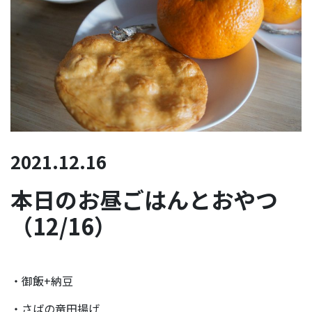
2021.12.16
本日のお昼ごはんとおやつ
（12/16）
・御飯+納豆
・さばの竜田揚げ