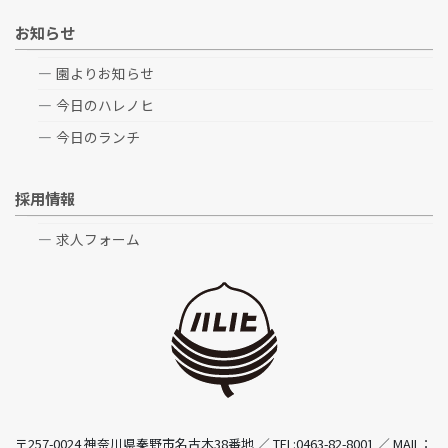
お知らせ
園よりお知らせ
今日のハレノヒ
今日のランチ
採用情報
求人フォーム
〒257-0024 神奈川県秦野市名古木38番地 ／ TEL:0463-82-8001 ／ MAIL：