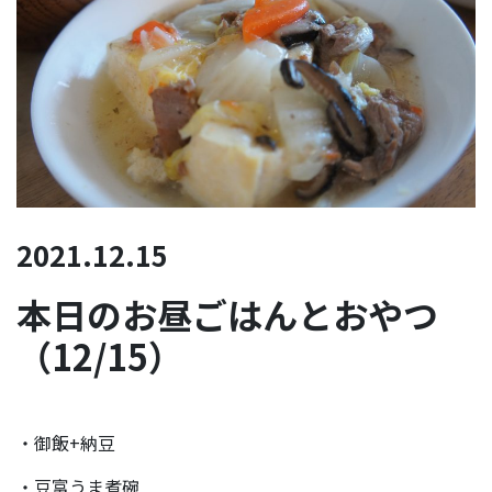
2021.12.15
本日のお昼ごはんとおやつ
（12/15）
・御飯+納豆
・豆富うま煮碗