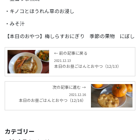
・キノコとほうれん草のお浸し
・みそ汁
【本日のおやつ】梅しらすおにぎり 季節の果物 にぼし
← 前の記事に戻る
2021.12.13
本日のお昼ごはんとおやつ（12/13）
次の記事に進む →
2021.12.16
本日のお昼ごはんとおやつ（12/16）
カテゴリー