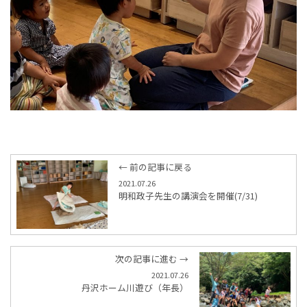
← 前の記事に戻る
2021.07.26
明和政子先生の講演会を開催(7/31)
次の記事に進む →
2021.07.26
丹沢ホーム川遊び（年長）