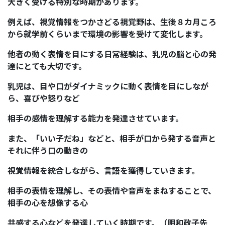
大きく受ける特別な時期があります。
例えば、視覚情報をつかさどる視覚野は、生後８カ月ころ
から就学前くらいまで環境の影響を受けて変化します。
他者の動く表情を目にする日常経験は、乳児の脳と心の発
達にとても大切です。
乳児は、目や口がダイナミックに動く表情を目にしなが
ら、喜びや怒りなど
相手の感情を理解する能力を発達させています。
また、「いい子だね」などと、相手が口から発する音声と
それに伴う口の動きの
視覚情報を統合しながら、言語を獲得していきます。
相手の表情を理解し、その表情や音声をまねすることで、
相手の心を想像する心
共感する心などを発達していく時期です。（明和政子先