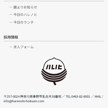
園よりお知らせ
今日のハレノヒ
今日のランチ
採用情報
求人フォーム
〒257-0024 神奈川県秦野市名古木38番地 ／ TEL:0463-82-8001 ／ MAIL：
info@harenohi-hoikuen.com