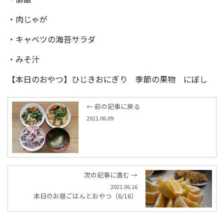
・肉じゃが
・キャベツの海苔サラダ
・みそ汁
【本日のおやつ】ひじきおにぎり 季節の果物 にぼし
← 前の記事に戻る
2021.06.09
次の記事に進む →
2021.06.16
本日のお昼ごはんとおやつ（6/16）