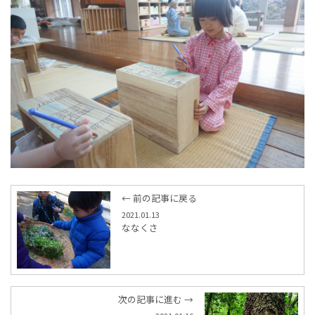
← 前の記事に戻る
2021.01.13
ななくさ
次の記事に進む →