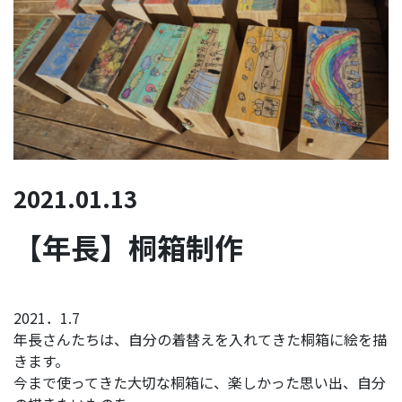
2021.01.13
【年長】桐箱制作
2021．1.7
年長さんたちは、自分の着替えを入れてきた桐箱に絵を描
きます。
今まで使ってきた大切な桐箱に、楽しかった思い出、自分