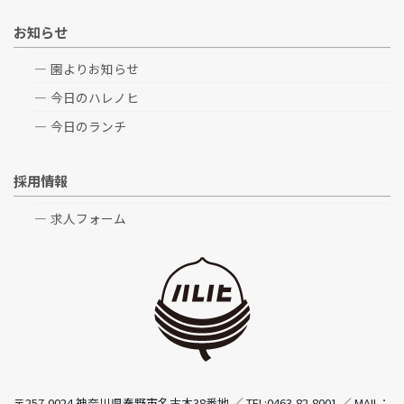
お知らせ
園よりお知らせ
今日のハレノヒ
今日のランチ
採用情報
求人フォーム
〒257-0024 神奈川県秦野市名古木38番地 ／ TEL:0463-82-8001 ／ MAIL：