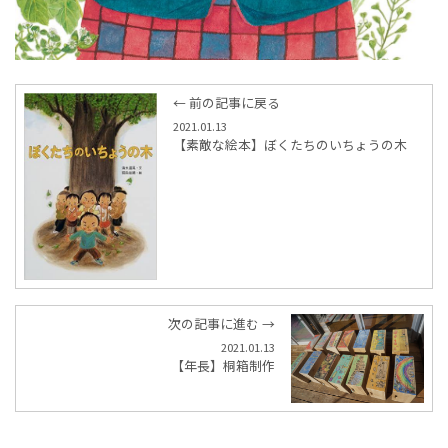
← 前の記事に戻る
2021.01.13
【素敵な絵本】ぼくたちのいちょうの木
次の記事に進む →
2021.01.13
【年長】桐箱制作