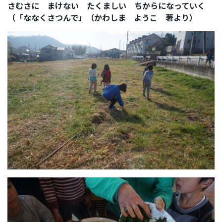
さむさに まけない たくましい ちからになっていく
（「ななくさつんで」（かわしま ようこ 著より）