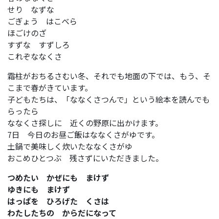
せり なずな
ごぎょう はこべら
ほごけのざ
すずな すずしろ
これぞななくさ
霜柱がおちるさむい冬、それでも地面の下では、もう、そ
こまで春がきています。
子どもたちは、「ななくさつんで」という絵本を読んでも
らったら
ななくさ探しに 近くの野原に出かけます。
7日 今日のお昼ご飯はななくさがゆです。
土鍋で美味しく炊いたななくさがゆ
おこめひとつぶ 残さずにいただきました。
つめたい かぜにも まけず
ゆきにも まけず
はっぱを ひろげた くさは
わたしたちの からだになって