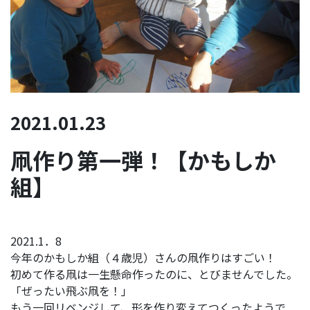
2021.01.23
凧作り第一弾！【かもしか
組】
2021.1．8
今年のかもしか組（４歳児）さんの凧作りはすごい！
初めて作る凧は一生懸命作ったのに、とびませんでした。
「ぜったい飛ぶ凧を！」
もう一回リベンジして、形を作り変えてつくったようで