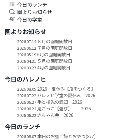
今日のランチ
園よりお知らせ
今日の学童
園よりお知らせ
８月の園庭開放日
2026.07.14
７月の園庭開放日
2026.06.12
6月の園庭開放日
2026.05.19
５月の園庭開放日
2026.04.21
4月の園庭開放日
2026.03.27
今日のハレノヒ
2026 夏休み【舟をつくる】
2026.08.05
ハレノヒ学童の夏休み 2026
2026.07.22
手と指先の認知 2026
2026.06.27
鬼ごっこ【遊び】 2026
2026.06.24
赤ちゃん会 2026
2026.06.22
今日のランチ
本日のお昼ご飯とおやつ(8/7)
2026.08.07