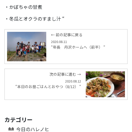
・かぼちゃの甘煮
・冬瓜とオクラのすまし汁 “
← 前の記事に戻る
2020.08.11
“年長 丹沢ホームへ（前半） “
次の記事に進む →
2020.08.12
“本日のお昼ごはんとおやつ（8/12） “
カテゴリー
今日のハレノヒ