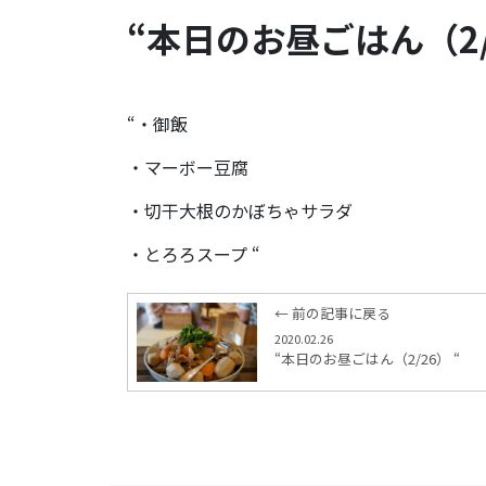
“本日のお昼ごはん（2/2
“・御飯
・マーボー豆腐
・切干大根のかぼちゃサラダ
・とろろスープ “
← 前の記事に戻る
2020.02.26
“本日のお昼ごはん（2/26） “