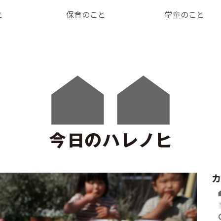
と
保育のこと
学童のこと