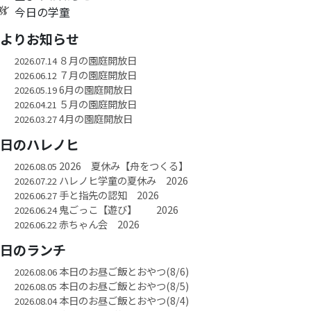
今日の学童
園よりお知らせ
８月の園庭開放日
2026.07.14
７月の園庭開放日
2026.06.12
6月の園庭開放日
2026.05.19
５月の園庭開放日
2026.04.21
4月の園庭開放日
2026.03.27
今日のハレノヒ
2026 夏休み【舟をつくる】
2026.08.05
ハレノヒ学童の夏休み 2026
2026.07.22
手と指先の認知 2026
2026.06.27
鬼ごっこ【遊び】 2026
2026.06.24
赤ちゃん会 2026
2026.06.22
今日のランチ
本日のお昼ご飯とおやつ(8/6)
2026.08.06
本日のお昼ご飯とおやつ(8/5)
2026.08.05
本日のお昼ご飯とおやつ(8/4)
2026.08.04