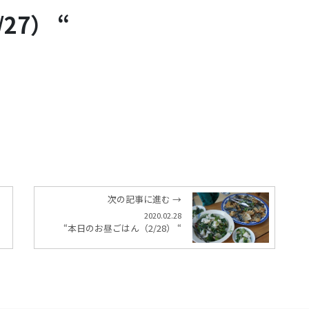
7） “
次の記事に進む →
2020.02.28
“本日のお昼ごはん（2/28） “