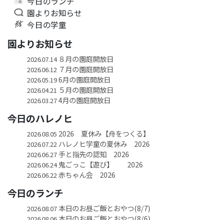
今日のランチ
園よりお知らせ
今日の学童
園よりお知らせ
８月の園庭開放日
2026.07.14
７月の園庭開放日
2026.06.12
6月の園庭開放日
2026.05.19
５月の園庭開放日
2026.04.21
4月の園庭開放日
2026.03.27
今日のハレノヒ
2026 夏休み【舟をつくる】
2026.08.05
ハレノヒ学童の夏休み 2026
2026.07.22
手と指先の認知 2026
2026.06.27
鬼ごっこ【遊び】 2026
2026.06.24
赤ちゃん会 2026
2026.06.22
今日のランチ
本日のお昼ご飯とおやつ(8/7)
2026.08.07
本日のお昼ご飯とおやつ(8/6)
2026.08.06