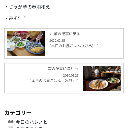
・じゃが芋の春雨和え
・みそ汁 “
← 前の記事に戻る
2020.02.25
“本日のお昼ごはん（2/25） “
次の記事に進む →
2020.02.27
“本日のお昼ごはん（2/27） “
カテゴリー
今日のハレノヒ