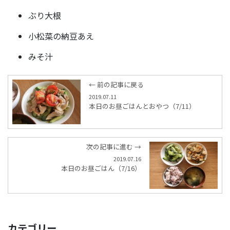
ぶり大根
小松菜の納豆あえ
みそ汁
← 前の記事に戻る
2019.07.11
本日のお昼ごはんとおやつ（7/11）
次の記事に進む →
2019.07.16
本日のお昼ごはん（7/16）
カテゴリー