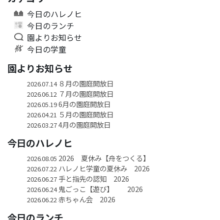
今日のハレノヒ
今日のランチ
園よりお知らせ
今日の学童
園よりお知らせ
８月の園庭開放日
2026.07.14
７月の園庭開放日
2026.06.12
6月の園庭開放日
2026.05.19
５月の園庭開放日
2026.04.21
4月の園庭開放日
2026.03.27
今日のハレノヒ
2026 夏休み【舟をつくる】
2026.08.05
ハレノヒ学童の夏休み 2026
2026.07.22
手と指先の認知 2026
2026.06.27
鬼ごっこ【遊び】 2026
2026.06.24
赤ちゃん会 2026
2026.06.22
今日のランチ