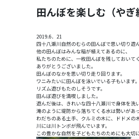
田んぼを楽しむ（やぎ
2019.6．21
四十八瀬川自然のむらの田んぼで思い切り遊
他の田んぼはみんな稲が植えてあるのに、
私たちのために、一枚田んぼを残しておいて
ありがとうございました。
田んぼのなかを思い切り走り回ります。
ワニみたいに田んぼを泳いでいる子もいます
リズム遊びもたのしそうです。
田んぼ遊びを満喫しました。
遊んだ後は、きれいな四十八瀬川で身体を洗
滝のように堤防から落ちてくる水は勢いがあ
わだちのある土手、クルミの木に、ドドメの
川には川トンボが飛んでいます。
この豊かな自然を子どもたちのためにも大切