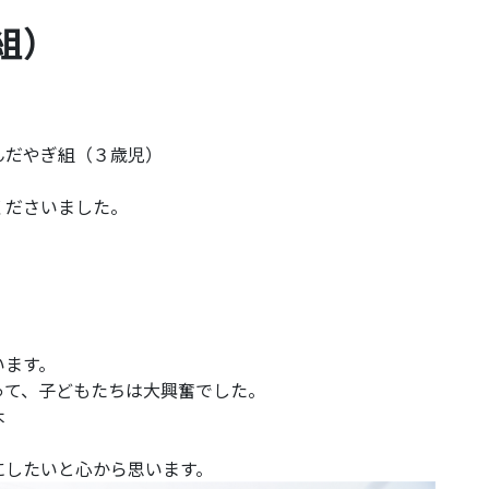
組）
んだやぎ組（３歳児）
くださいました。
。
います。
って、子どもたちは大興奮でした。
木
にしたいと心から思います。