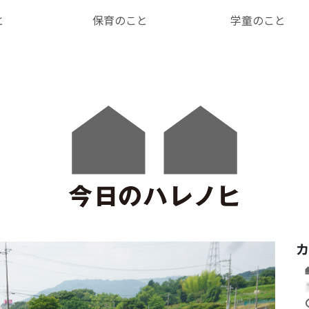
と
保育のこと
学童のこと