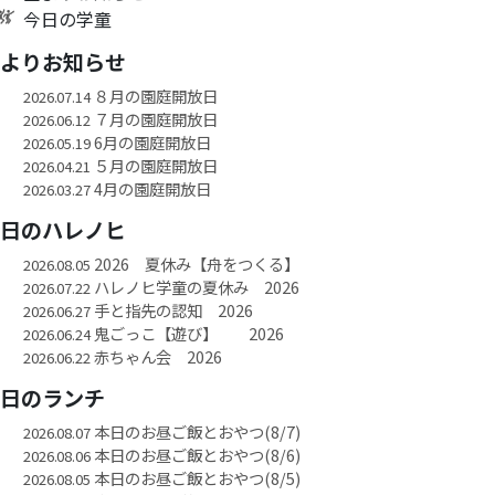
今日の学童
園よりお知らせ
８月の園庭開放日
2026.07.14
７月の園庭開放日
2026.06.12
6月の園庭開放日
2026.05.19
５月の園庭開放日
2026.04.21
4月の園庭開放日
2026.03.27
今日のハレノヒ
2026 夏休み【舟をつくる】
2026.08.05
ハレノヒ学童の夏休み 2026
2026.07.22
手と指先の認知 2026
2026.06.27
鬼ごっこ【遊び】 2026
2026.06.24
赤ちゃん会 2026
2026.06.22
今日のランチ
本日のお昼ご飯とおやつ(8/7)
2026.08.07
本日のお昼ご飯とおやつ(8/6)
2026.08.06
本日のお昼ご飯とおやつ(8/5)
2026.08.05